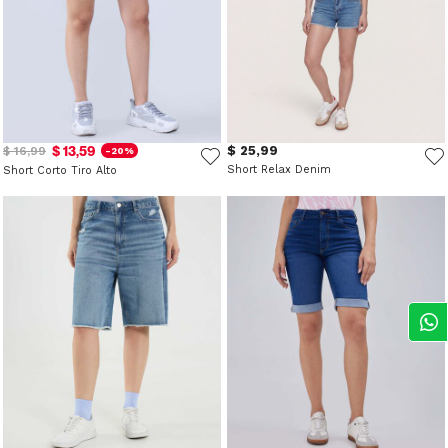
$ 13,59
$ 25,99
$ 16,99
-20%
Short Relax Denim
Short Corto Tiro Alto