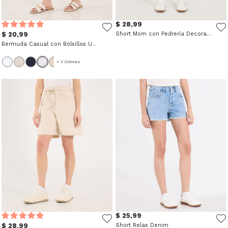
$ 28,99
$ 20,99
Short Mom con Pedrería Decorativa
Bermuda Casual con Bolsillos Unicolor
+ 3 Colores
$ 25,99
$ 28,99
Short Relax Denim