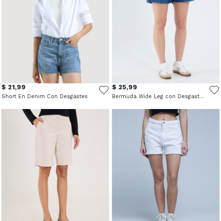
$ 21,99
$ 25,99
Short En Denim Con Desgastes
Bermuda Wide Leg con Desgastes