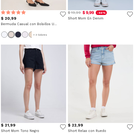
$ 9,99
$ 19,99
-50%
$ 20,99
Short Mom En Denim
Bermuda Casual con Bolsillos Unicolor
+ 3 Colores
$ 21,99
$ 22,99
Short Mom Tono Negro
Short Relax con Ruedo