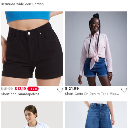
Bermuda Wide con Cordón
$ 13,19
$ 21,99
$ 21,99
-40%
Short Corto En Denim Tono Medio
Short con Guardapolvos