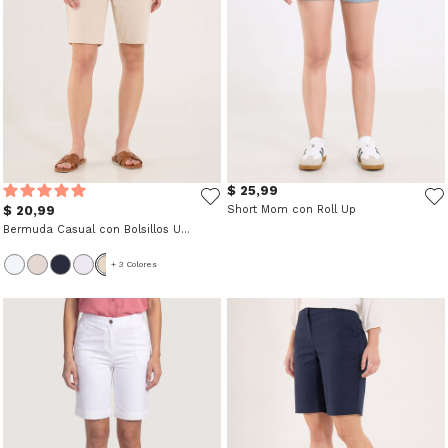
$ 25,99
$ 20,99
Short Mom con Roll Up
Bermuda Casual con Bolsillos Unicolor
+ 3 Colores