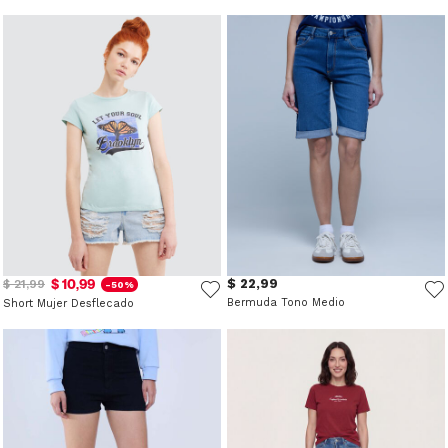
$ 10,99
$ 22,99
$ 21,99
-50%
Bermuda Tono Medio
Short Mujer Desflecado